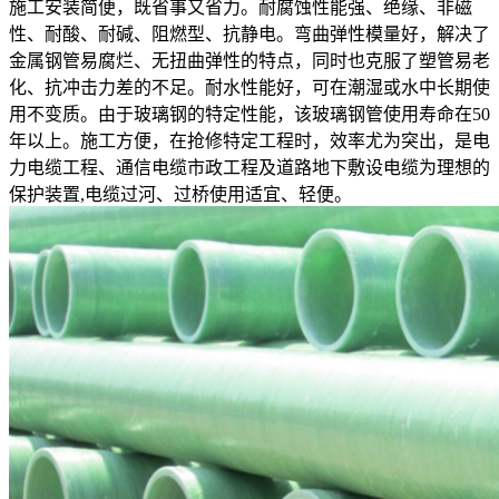
施工安装简便，既省事又省力。耐腐蚀性能强、绝缘、非磁
性、耐酸、耐碱、阻燃型、抗静电。弯曲弹性模量好，解决了
金属钢管易腐烂、无扭曲弹性的特点，同时也克服了塑管易老
化、抗冲击力差的不足。耐水性能好，可在潮湿或水中长期使
用不变质。由于玻璃钢的特定性能，该玻璃钢管使用寿命在50
年以上。施工方便，在抢修特定工程时，效率尤为突出，是电
力电缆工程、通信电缆市政工程及道路地下敷设电缆为理想的
保护装置,电缆过河、过桥使用适宜、轻便。