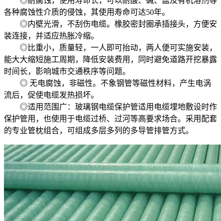
◎耐腐蚀，使用寿命长，可以耐酸、碱、盐及有机溶剂等
各种腐蚀性介质的侵蚀，其使用寿命可达50年。
◎内壁光滑，不刮伤电缆。橡胶密封圈承插接头，方便安
装连接，并适应热胀冷缩。
◎比重小，质量轻，一人即可抬动，两人便可实施安装，
能大大缩短施工周期，降低安装费用，同时避免道路开挖暴露
时间长，影响城市交通秩序等问题。
◎ 无电腐蚀，非磁性。不象钢管等磁性材料，产生电涡
流后，促使电缆发热损坏。
◎适用范围广：玻璃钢电缆保护管适用电缆埋地敷设时作
保护管用，也使用于电缆过桥、过河等高要求场合。采用配套
的专业管枕组合，可组成多层多列的多导管排管方式。