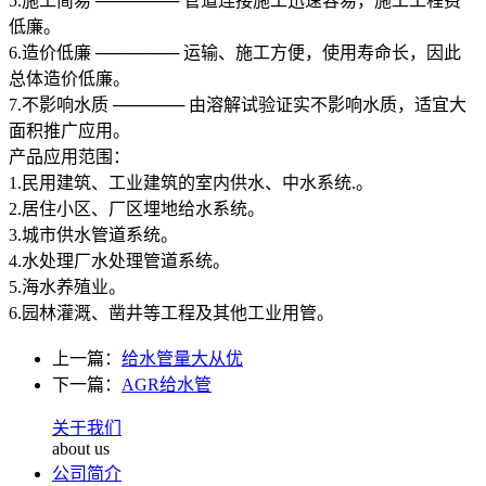
5.施工简易 ─────── 管道连接施工迅速容易，施工工程费
低廉。
6.造价低廉 ─────── 运输、施工方便，使用寿命长，因此
总体造价低廉。
7.不影响水质 ────── 由溶解试验证实不影响水质，适宜大
面积推广应用。
产品应用范围：
1.民用建筑、工业建筑的室内供水、中水系统.。
2.居住小区、厂区埋地给水系统。
3.城市供水管道系统。
4.水处理厂水处理管道系统。
5.海水养殖业。
6.园林灌溉、凿井等工程及其他工业用管。
上一篇：
给水管量大从优
下一篇：
AGR给水管
关于我们
about us
公司简介