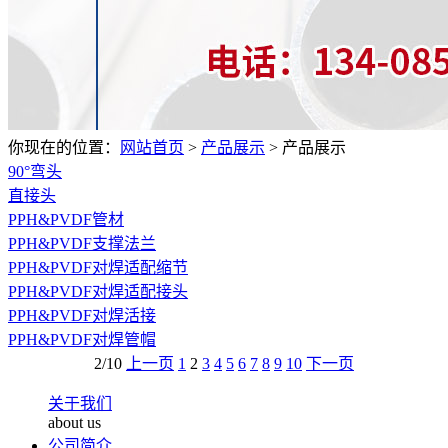
你现在的位置：
网站首页
>
产品展示
>
产品展示
90°弯头
直接头
PPH&PVDF管材
PPH&PVDF支撑法兰
PPH&PVDF对焊适配缩节
PPH&PVDF对焊适配接头
PPH&PVDF对焊活接
PPH&PVDF对焊管帽
2/10
上一页
1
2
3
4
5
6
7
8
9
10
下一页
关于我们
about us
公司简介